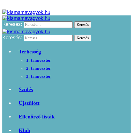
Keresés:
Keresés:
Terhesség
1. trimeszter
2. trimeszter
3. trimeszter
Szülés
Újszülött
Ellenőrző listák
Klub