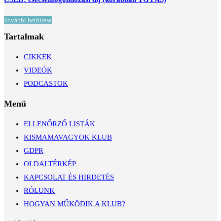
További betöltése
Tartalmak
CIKKEK
VIDEÓK
PODCASTOK
Menü
ELLENŐRZŐ LISTÁK
KISMAMAVAGYOK KLUB
GDPR
OLDALTÉRKÉP
KAPCSOLAT ÉS HIRDETÉS
RÓLUNK
HOGYAN MŰKÖDIK A KLUB?